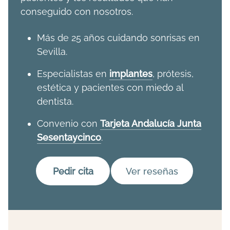
conseguido con nosotros.
Más de 25 años cuidando sonrisas en
Sevilla.
Especialistas en
implantes
, prótesis,
estética y pacientes con miedo al
dentista.
Convenio con
Tarjeta Andalucía Junta
Sesentaycinco
.
Pedir cita
Ver reseñas