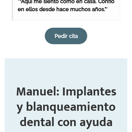
“
“Aquí me siento como en casa. Confío
en ellos desde hace muchos años.”
”
Pedir cita
Manuel: Implantes
y blanqueamiento
dental con ayuda