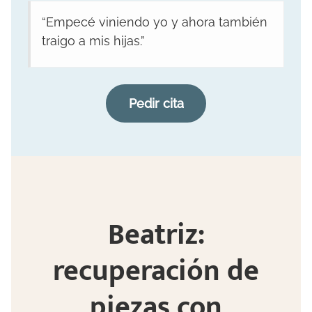
“Empecé viniendo yo y ahora también
traigo a mis hijas.”
Pedir cita
Beatriz:
recuperación de
piezas con