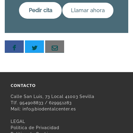
Pedir cita
Llamar ahora
CONTACTO
Calle San Luis, 73 Local 41003 Sevilla
Tlf.
954908833
/
629951283
Mail:
info@biodentalcenter.es
LEGAL
Política de Privacidad